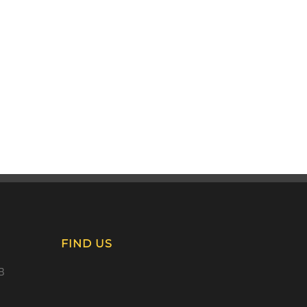
FIND US
B