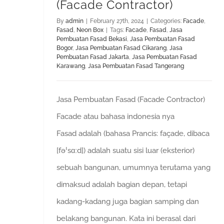
(Facade Contractor)
By
admin
|
February 27th, 2024
|
Categories:
Facade
,
Fasad
,
Neon Box
|
Tags:
Facade
,
Fasad
,
Jasa
Pembuatan Fasad Bekasi
,
Jasa Pembuatan Fasad
Bogor
,
Jasa Pembuatan Fasad Cikarang
,
Jasa
Pembuatan Fasad Jakarta
,
Jasa Pembuatan Fasad
Karawang
,
Jasa Pembuatan Fasad Tangerang
Jasa Pembuatan Fasad (Facade Contractor)
Facade atau bahasa indonesia nya
Fasad adalah (bahasa Prancis: façade, dibaca
[fəˈsɑːd]) adalah suatu sisi luar (eksterior)
sebuah bangunan, umumnya terutama yang
dimaksud adalah bagian depan, tetapi
kadang-kadang juga bagian samping dan
belakang bangunan. Kata ini berasal dari