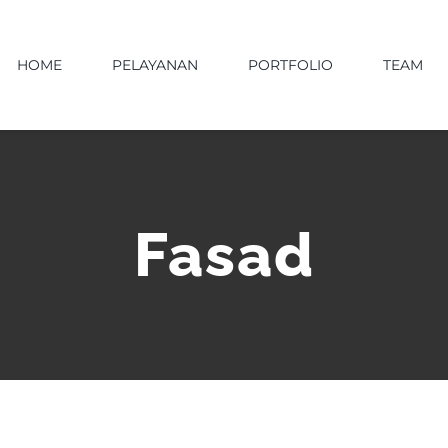
HOME
PELAYANAN
PORTFOLIO
TEAM
Fasad