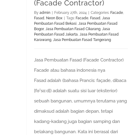
(Facade Contractor)
By
admin
|
February 27th, 2024
|
Categories:
Facade
,
Fasad
,
Neon Box
|
Tags:
Facade
,
Fasad
,
Jasa
Pembuatan Fasad Bekasi
,
Jasa Pembuatan Fasad
Bogor
,
Jasa Pembuatan Fasad Cikarang
,
Jasa
Pembuatan Fasad Jakarta
,
Jasa Pembuatan Fasad
Karawang
,
Jasa Pembuatan Fasad Tangerang
Jasa Pembuatan Fasad (Facade Contractor)
Facade atau bahasa indonesia nya
Fasad adalah (bahasa Prancis: façade, dibaca
[fəˈsɑːd]) adalah suatu sisi luar (eksterior)
sebuah bangunan, umumnya terutama yang
dimaksud adalah bagian depan, tetapi
kadang-kadang juga bagian samping dan
belakang bangunan. Kata ini berasal dari