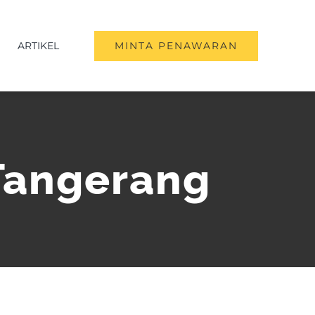
ARTIKEL
MINTA PENAWARAN
Tangerang