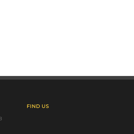
FIND US
B