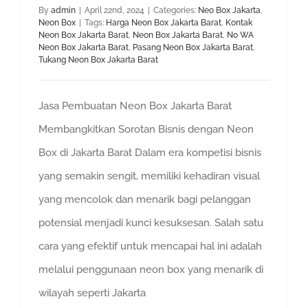
By
admin
|
April 22nd, 2024
|
Categories:
Neo Box Jakarta
,
Neon Box
|
Tags:
Harga Neon Box Jakarta Barat
,
Kontak
Neon Box Jakarta Barat
,
Neon Box Jakarta Barat
,
No WA
Neon Box Jakarta Barat
,
Pasang Neon Box Jakarta Barat
,
Tukang Neon Box Jakarta Barat
Jasa Pembuatan Neon Box Jakarta Barat
Membangkitkan Sorotan Bisnis dengan Neon
Box di Jakarta Barat Dalam era kompetisi bisnis
yang semakin sengit, memiliki kehadiran visual
yang mencolok dan menarik bagi pelanggan
potensial menjadi kunci kesuksesan. Salah satu
cara yang efektif untuk mencapai hal ini adalah
melalui penggunaan neon box yang menarik di
wilayah seperti Jakarta