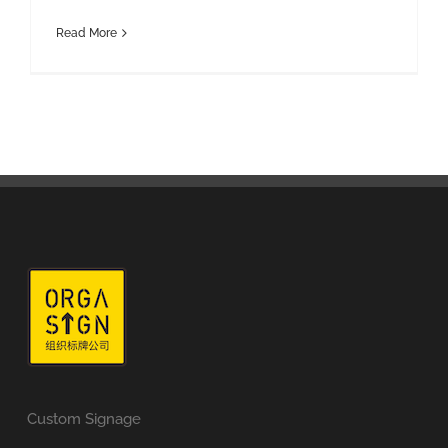
Read More
Custom Signage