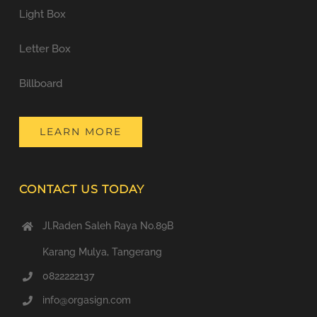
Light Box
Letter Box
Billboard
LEARN MORE
CONTACT US TODAY
Jl.Raden Saleh Raya No.89B
Karang Mulya, Tangerang
0822222137
info@orgasign.com