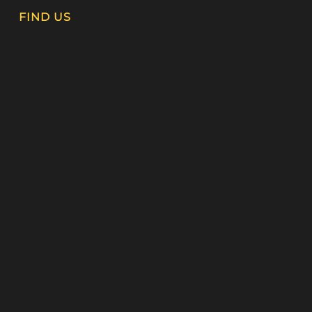
FIND US