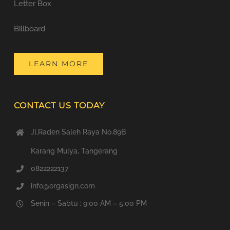
Letter Box
Billboard
LEARN MORE
CONTACT US TODAY
Jl.Raden Saleh Raya No.89B
Karang Mulya, Tangerang
0822222137
info@orgasign.com
Senin – Sabtu : 9:00 AM – 5:00 PM