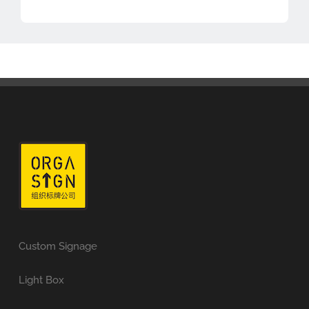
Custom Signage
Light Box