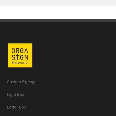
Custom Signage
Light Box
Letter Box