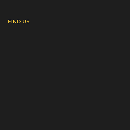
FIND US