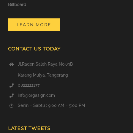
Billboard
LEARN MORE
CONTACT US TODAY
Jl.Raden Saleh Raya No.89B
Karang Mulya, Tangerang
0822222137
info@orgasign.com
Senin – Sabtu : 9:00 AM – 5:00 PM
LATEST TWEETS