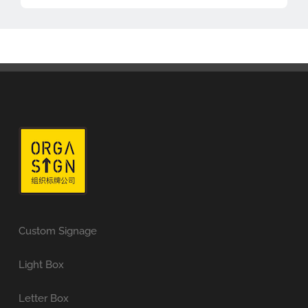
Custom Signage
Light Box
Letter Box