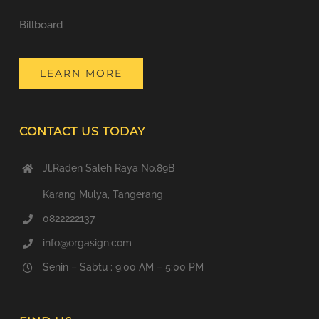
Billboard
LEARN MORE
CONTACT US TODAY
Jl.Raden Saleh Raya No.89B
Karang Mulya, Tangerang
0822222137
info@orgasign.com
Senin – Sabtu : 9:00 AM – 5:00 PM