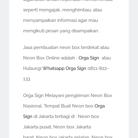
seperti mengajak, menghimbau, atau
menyampaikan informasi agar mau
mengikuti pesan yang disampaikan.
Jasa pembuatan neon box terdekat atau
Neon Box Online adalah :
Orga Sign
atau
Hubungi
Whatsapp Orga Sign
0811-822-
133
Orga Sign Melayani pengiriman Neon Box
Nasional. Tempat Buat Neon box
Orga
Sign
di Jakarta terbagi di : Neon box
Jakarta pusat, Neon box Jakarta
barat, Neon box jakarta selatan, Neon box