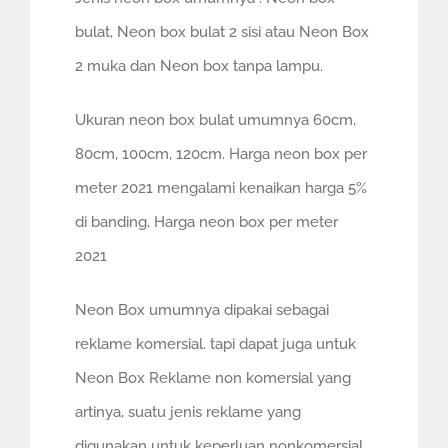
bulat, Neon box bulat 2 sisi atau Neon Box
2 muka dan Neon box tanpa lampu.
Ukuran neon box bulat umumnya 60cm,
80cm, 100cm, 120cm. Harga neon box per
meter 2021 mengalami kenaikan harga 5%
di banding, Harga neon box per meter
2021
Neon Box umumnya dipakai sebagai
reklame komersial. tapi dapat juga untuk
Neon Box Reklame non komersial yang
artinya, suatu jenis reklame yang
digunakan untuk keperluan nonkomersial,