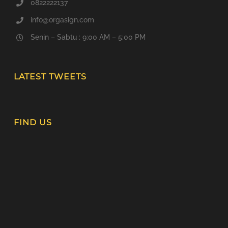
0822222137
info@orgasign.com
Senin – Sabtu : 9:00 AM – 5:00 PM
LATEST TWEETS
FIND US