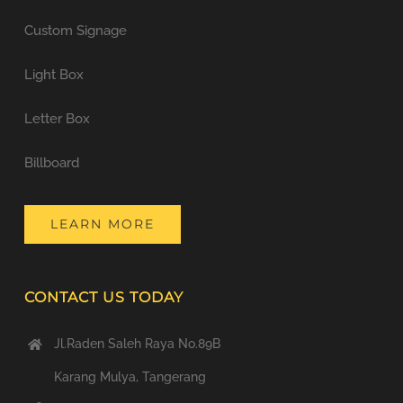
Custom Signage
Light Box
Letter Box
Billboard
LEARN MORE
CONTACT US TODAY
Jl.Raden Saleh Raya No.89B
Karang Mulya, Tangerang