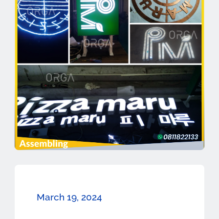
March 19, 2024